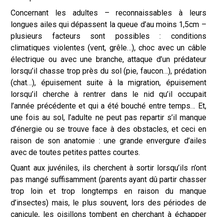
Concernant les adultes – reconnaissables à leurs
longues ailes qui dépassent la queue d’au moins 1,5cm –
plusieurs facteurs sont possibles : conditions
climatiques violentes (vent, grêle…), choc avec un câble
électrique ou avec une branche, attaque d’un prédateur
lorsqu’il chasse trop près du sol (pie, faucon…), prédation
(chat…), épuisement suite à la migration, épuisement
lorsqu’il cherche à rentrer dans le nid qu’il occupait
l’année précédente et qui a été bouché entre temps… Et,
une fois au sol, l’adulte ne peut pas repartir s’il manque
d’énergie ou se trouve face à des obstacles, et ceci en
raison de son anatomie : une grande envergure d’ailes
avec de toutes petites pattes courtes.
Quant aux juvéniles, ils cherchent à sortir lorsqu’ils n’ont
pas mangé suffisamment (parents ayant dû partir chasser
trop loin et trop longtemps en raison du manque
d’insectes) mais, le plus souvent, lors des périodes de
canicule, les oisillons tombent en cherchant à échapper