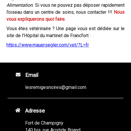
Alimentation
. Si vous ne pouvez pas déposer rapidement
l’oiseau dans un centre de soins, nous contacter !!!
Nous
vous expliquerons quoi faire
.
Vous êtes vétérinaire ? Une page vous est dédiée sur le
site de l’Hôpital du martinet de Francfort :
https://www.mauersegler.com/vet/?L=fr
Email
lesremigesnoires@gmail.com
Adresse
Fort de Champigny
140 bis, rue Aristide Briand