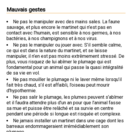
Mauvais gestes
Ne pas le manipuler avec des mains sales. La faune
sauvage, et plus encore le martinet qui n’est pas en
contact avec l’humain, est sensible à nos germes, à nos
bactéries, à nos champignons et à nos virus.
Ne pas le manipuler ou jouer avec. S’il semble calme,
ce qui est dans la nature du martinet, et se laisse
manipuler, il n’en est pas moins extrêmement stressé. De
plus, vous risquez de lui abîmer le plumage qui est
fondamental pour un animal qui passe la quasi intégralité
de sa vie en vol.
Ne pas mouiller le plumage ni le laver même lorsqu’il
fait très chaud, s’il est affaibli, l’oiseau peut mourir
d’hypothermie.
Ne pas salir le plumage, les plumes peuvent s’abîmer
et il faudra attendre plus d’un an pour que l’animal fasse
sa mue et puisse être relâché et sa survie en centre
pendant une période si longue est risquée et complexe.
Ne jamais installer un martinet dans une cage dont les
barreaux endommageraient irrémédiablement son
plumage.